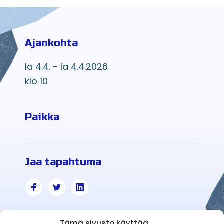
Ajankohta
la 4.4. - la 4.4.2026
klo 10
Paikka
Jaa tapahtuma
Tämä sivusto käyttää