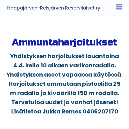
Haapajärven-Reisjärven Reserviläiset ry
Ammuntaharjoitukset
Yhdistyksen harjoitukset lauantaina
4.4. kello 10 alkaen varikonradalla.
Yhdistyksen aseet vapaassa käytössä.
Harjoitukset ammutaan pistoolilla 25
m radalla ja kiväärillä 150 m radalla.
Tervetuloa uudet ja vanhat jäsenet!
Lisätietoa Jukka Remes 0406207170