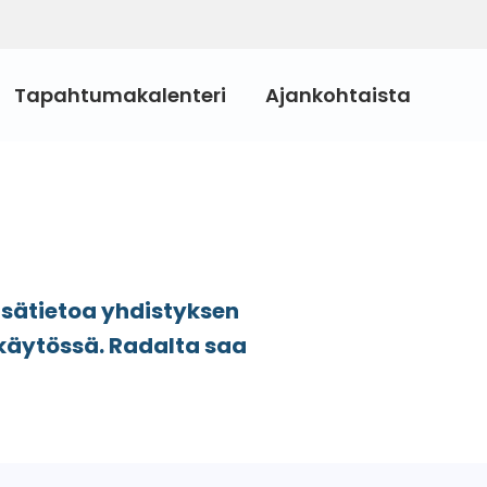
Tapahtumakalenteri
Ajankohtaista
Lisätietoa yhdistyksen
 käytössä. Radalta saa