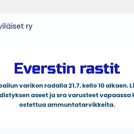
läiset ry
Everstin rastit
ilun varikon radalla 21.7. kello 10 alkaen. 
distyksen aseet ja sra varusteet vapaassa
ostettua ammuntatarvikkeita.