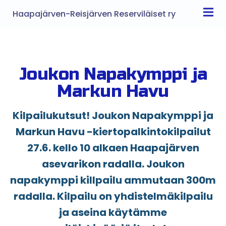
Haapajärven-Reisjärven Reserviläiset ry
Joukon Napakymppi ja
Markun Havu
Kilpailukutsut! Joukon Napakymppi ja
Markun Havu -kiertopalkintokilpailut
27.6. kello 10 alkaen Haapajärven
asevarikon radalla. Joukon
napakymppi killpailu ammutaan 300m
radalla. Kilpailu on yhdistelmäkilpailu
ja aseina käytämme