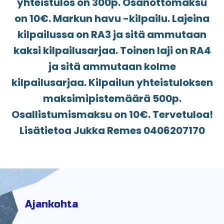
yhteistulos on 300p. Osanottomaksu
on 10€. Markun havu -kilpailu. Lajeina
kilpailussa on RA3 ja sitä ammutaan
kaksi kilpailusarjaa. Toinen laji on RA4
ja sitä ammutaan kolme
kilpailusarjaa. Kilpailun yhteistuloksen
maksimipistemäärä 500p.
Osallistumismaksu on 10€. Tervetuloa!
Lisätietoa Jukka Remes 0406207170
Ajankohta