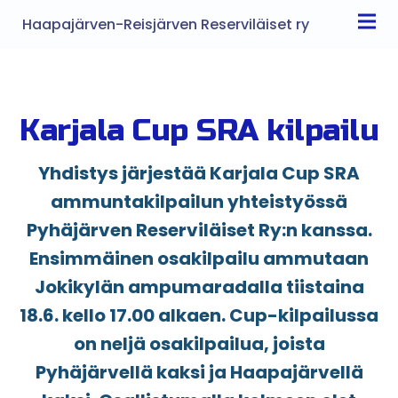
Haapajärven-Reisjärven Reserviläiset ry
Karjala Cup SRA kilpailu
Yhdistys järjestää Karjala Cup SRA
ammuntakilpailun yhteistyössä
Pyhäjärven Reserviläiset Ry:n kanssa.
Ensimmäinen osakilpailu ammutaan
Jokikylän ampumaradalla tiistaina
18.6. kello 17.00 alkaen. Cup-kilpailussa
on neljä osakilpailua, joista
Pyhäjärvellä kaksi ja Haapajärvellä