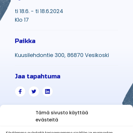
ti 18.6. - ti 18.6.2024
Klo 17
Paikka
Kuusilehdontie 300, 86870 Vesikoski
Jaa tapahtuma
Tämä sivusto käyttää
evästeitä
Käytämme evästeitä tarjoamamme sisällön ja mainosten