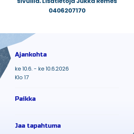
sivuilla. Lisätietoja Jukka Remes
0406207170
Ajankohta
ke 10.6. - ke 10.6.2026
Klo 17
Paikka
Jaa tapahtuma