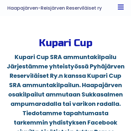
Haapajärven-Reisjärven Reserviläiset ry
Kupari Cup
Kupari Cup SRA ammuntakilpailu
Järjestämme yhteistyössä Pyhäjärven
Reserviläiset Ry.n kanssa Kupari Cup
SRA ammuntakilpailun. Haapajärven
osakilpailut ammutaan Sukkasalmen
ampumaradalla tai varikon radalla.
Tiedotamme tapahtumasta
tarkemmin yhdistyksen Facebook