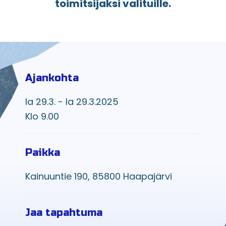
toimitsijaksi valituille.
Ajankohta
la 29.3. - la 29.3.2025
Klo 9.00
Paikka
Kainuuntie 190, 85800 Haapajärvi
Jaa tapahtuma