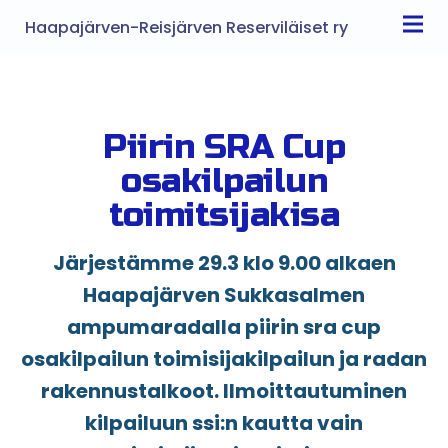
Haapajärven-Reisjärven Reserviläiset ry
Piirin SRA Cup
osakilpailun
toimitsijakisa
Järjestämme 29.3 klo 9.00 alkaen
Haapajärven Sukkasalmen
ampumaradalla piirin sra cup
osakilpailun toimisijakilpailun ja radan
rakennustalkoot. Ilmoittautuminen
kilpailuun ssi:n kautta vain