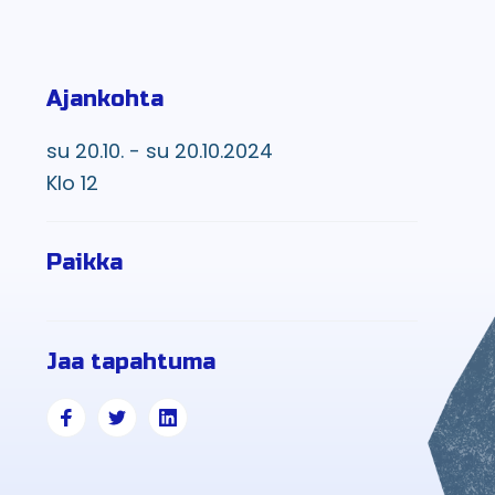
Ajankohta
su 20.10. - su 20.10.2024
Klo 12
Paikka
Jaa tapahtuma