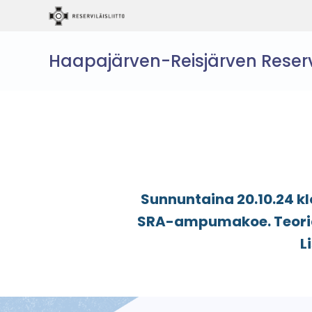
Haapajärven-Reisjärven Reservi
Sunnuntaina 20.10.24 kl
SRA-ampumakoe. Teoriaos
L