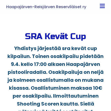
Haapajärven-Reisjärven Reserviläiset ry
SRA Kevät Cup
Yhdistys järjestää sra kevät cup
kilpailun. Toinen osakilpailu pidetään
9.4. kello 17:00 alkaen Haapajärven
pistooliradalla. Osakilpailuja on neljä
ja kolmeen osallistumalla on mukana
kisassa. Osallistuminen maksaa 10€
per osakilpailu. Ilmoittautuminen
Shooting Scoren kautta. Siellä