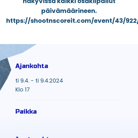
näkyvissä kaikki osakilpailut
päivämäärineen.
https://shootnscoreit.com/event/43/922
Ajankohta
ti 9.4. - ti 9.4.2024
Klo 17
Paikka