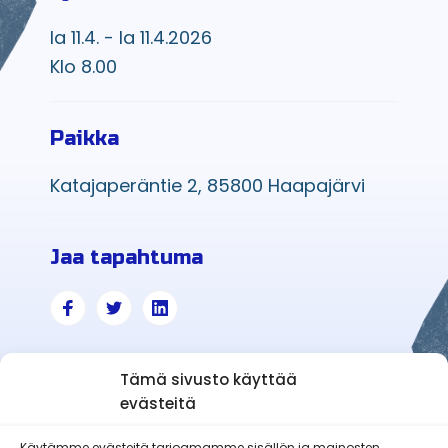
la 11.4. - la 11.4.2026
Klo 8.00
Paikka
Katajaperäntie 2, 85800 Haapajärvi
Jaa tapahtuma
Tämä sivusto käyttää
evästeitä
Käytämme evästeitä tarjoamamme sisällön ja mainosten