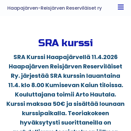
Haapajärven-Reisjärven Reserviläiset ry
SRA kurssi
SRA Kurssi Haapajärvellä 11.4.2026
Haapajärven Reisjärven Reserviläiset
Ry. järjestää SRA kurssin lauantaina
11.4. klo 8.00 Kumisevan Kaiun tiloissa.
Kouluttajana toimii Arto Hautala.
Kurssi maksaa 50€ ja sisältää lounaan
kurssipaikalla. Teoriakokeen
hyväksytysti suorittaneilla on