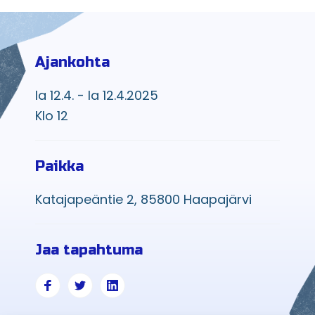
Ajankohta
la 12.4. - la 12.4.2025
Klo 12
Paikka
Katajapeäntie 2, 85800 Haapajärvi
Jaa tapahtuma