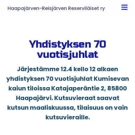
Haapajärven-Reisjärven Reserviläiset ry
Yhdistyksen 70
vuotisjuhlat
Järjestämme 12.4 kello 12 alkaen
yhdistyksen 70 vuotisjuhlat Kumisevan
kaiun tiloissa Katajaperäntie 2, 85800
Haapajärvi. Kutsuvieraat saavat
kutsun maaliskuussa, tilaisuus on vain
kutsuvieraille.