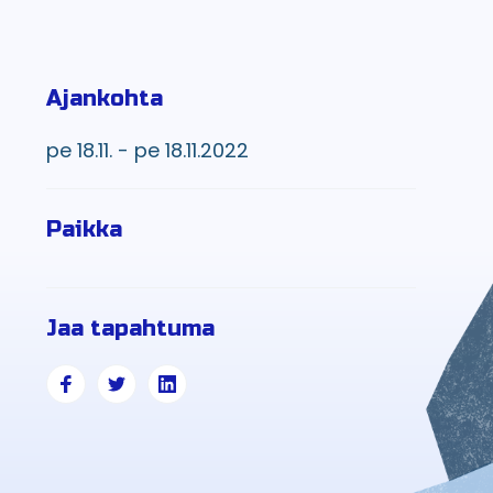
Ajankohta
pe 18.11. - pe 18.11.2022
Paikka
Jaa tapahtuma