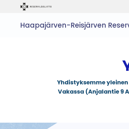
Haapajärven-Reisjärven Reservi
Yhdistyksemme yleinen s
Vakassa (Anjalantie 9 A