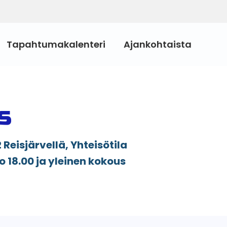
Tapahtumakalenteri
Ajankohtaista
s
eisjärvellä, Yhteisötila
 18.00 ja yleinen kokous