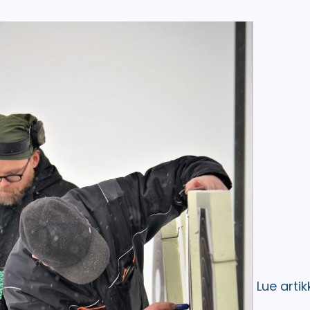
Lue artik