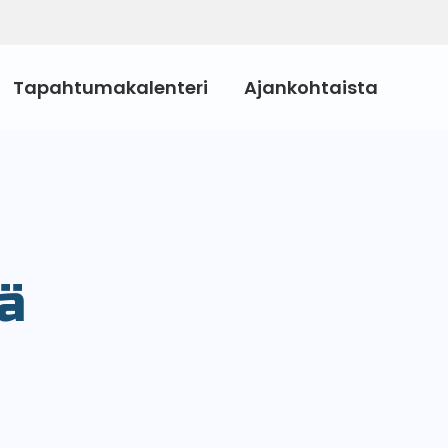
Tapahtumakalenteri
Ajankohtaista
ä