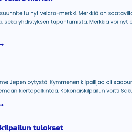
 suunniteltu nyt velcro-merkki. Merkkiä on saatavill
, sekä yhdistyksen tapahtumista. Merkkiä voi nyt e
mme Jepen pytystä. Kymmenen kilpailijaa oli saapu
emaan kiertopalkintoa. Kokonaiskilpailun voitti Saku
kilpailun tulokset